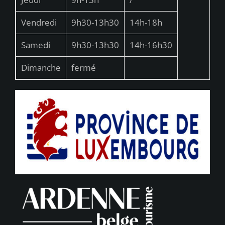
Vendredi
9h30-13h30
14h-18h
Samedi
9h30-13h30
14h-16h30
Dimanche
fermé