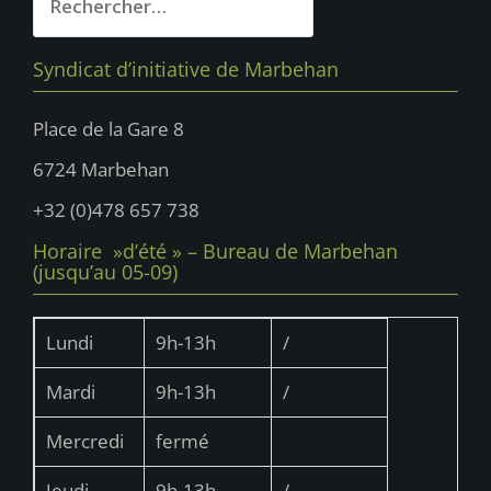
Syndicat d’initiative de Marbehan
Place de la Gare 8
6724 Marbehan
+32 (0)478 657 738
Horaire »d’été » – Bureau de Marbehan
(jusqu’au 05-09)
Lundi
9h-13h
/
Mardi
9h-13h
/
Mercredi
fermé
Jeudi
9h-13h
/