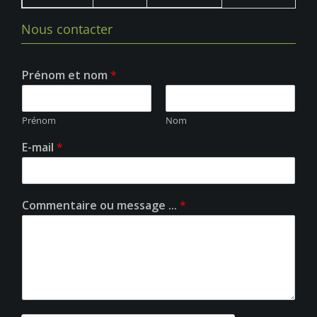
Nous contacter
Prénom et nom
*
Prénom
Nom
E-mail
*
Commentaire ou message ...
*