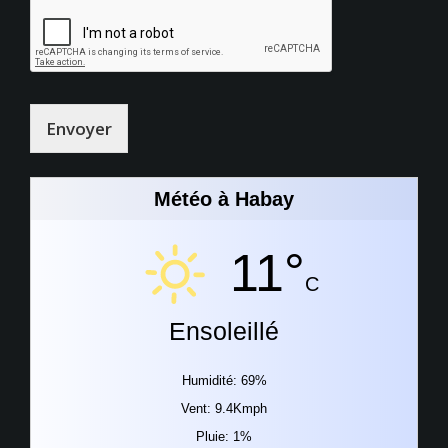
Envoyer
Météo à Habay
11°
C
Ensoleillé
Humidité: 69%
Vent: 9.4Kmph
Pluie: 1%