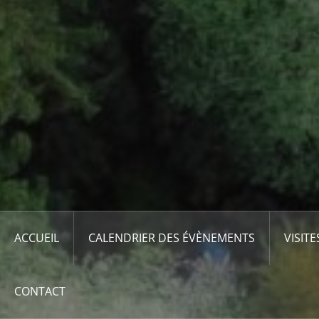
ACCUEIL
CALENDRIER DES ÉVÈNEMENTS
VISITE
CONTACT