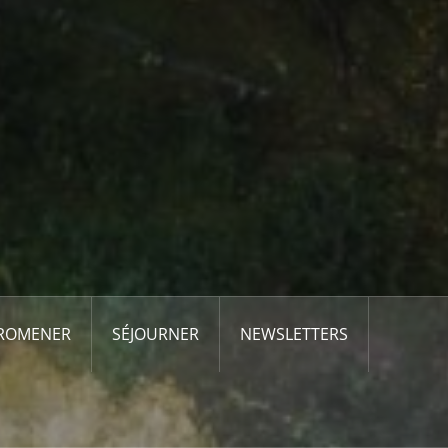
PROMENER
SÉJOURNER
NEWSLETTERS