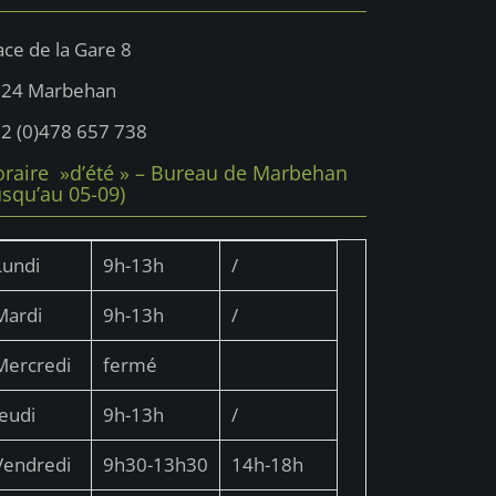
t
ace de la Gare 8
724 Marbehan
2 (0)478 657 738
raire »d’été » – Bureau de Marbehan
usqu’au 05-09)
Lundi
9h-13h
/
Mardi
9h-13h
/
Mercredi
fermé
Jeudi
9h-13h
/
Vendredi
9h30-13h30
14h-18h