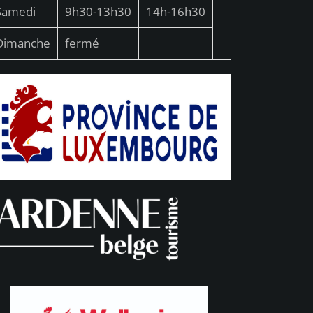
Samedi
9h30-13h30
14h-16h30
Dimanche
fermé