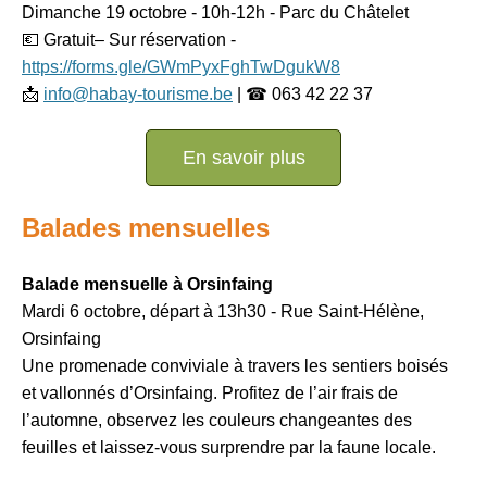
Dimanche 19 octobre - 10h-12h - Parc du Châtelet
💶 Gratuit– Sur réservation -
https://forms.gle/GWmPyxFghTwDgukW8
📩
info@habay-tourisme.be
| ☎ 063 42 22 37
En savoir plus
Balades mensuelles
Balade mensuelle à Orsinfaing
Mardi 6 octobre, départ à 13h30 - Rue Saint-Hélène,
Orsinfaing
Une promenade conviviale à travers les sentiers boisés
et vallonnés d’Orsinfaing. Profitez de l’air frais de
l’automne, observez les couleurs changeantes des
feuilles et laissez-vous surprendre par la faune locale.