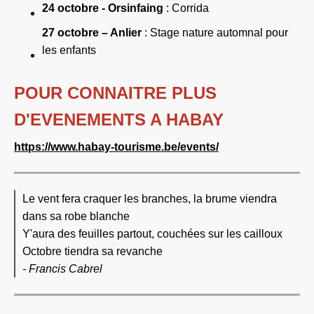
24 octobre - Orsinfaing
: Corrida
27 octobre – Anlier
: S
tage nature automnal pour
les enfants
POUR CONNAITRE PLUS
D'EVENEMENTS A HABAY
https://www.habay-tourisme.be/events/
Le vent fera craquer les branches, la brume viendra
dans sa robe blanche
Y'aura des feuilles partout, couchées sur les cailloux
Octobre tiendra sa revanche
- Francis Cabrel