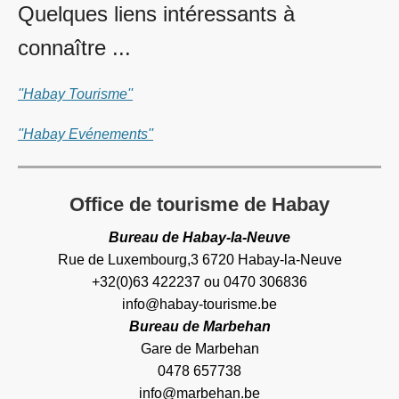
Quelques liens intéressants à
connaître ...
''Habay Tourisme''
''Habay Evénements''
Office de tourisme de Habay
Bureau de Habay-la-Neuve
Rue de Luxembourg,3 6720 Habay-la-Neuve
+32(0)63 422237 ou 0470 306836
info@habay-tourisme.be
Bureau de Marbehan
Gare de Marbehan
0478 657738
info@marbehan.be