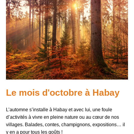
Le mois d'octobre à Habay
L’automne s’installe à Habay et avec lui, une foule
d’activités à vivre en pleine nature ou au cœur de nos
villages. Balades, contes, champignons, expositions… il
y en a pour tous les goûts !