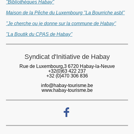
''Bibliothèques Habay''
Maison de la Pêche du Luxembourg ''La Bourriche asbl''
''Je cherche ou je donne sur la commune de Habay''
''La Boutik du CPAS de Habay''
Syndicat d'Initiative de Habay
Rue de Luxembourg,3 6720 Habay-la-Neuve
+32(0)63 422 237
+32 (0)470 306 836
info@habay-tourisme.be
www.habay-tourisme.be