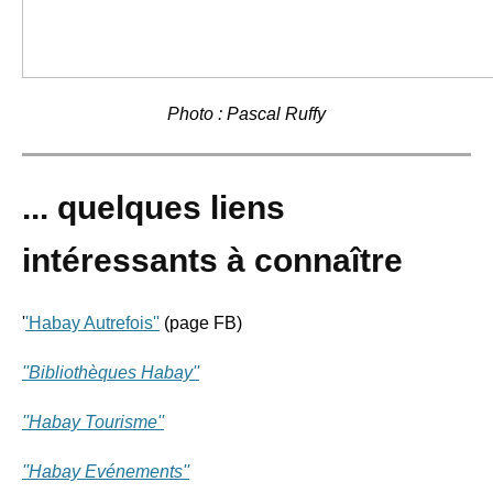
Photo : Pascal Ruffy
... quelques liens
intéressants à connaître
'
'Habay Autrefois''
(page FB)
''Bibliothèques Habay''
''Habay Tourisme''
''Habay Evénements''