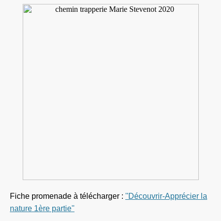
Fiche promenade à télécharger :
''Découvrir-Apprécier la
nature 1ère partie''