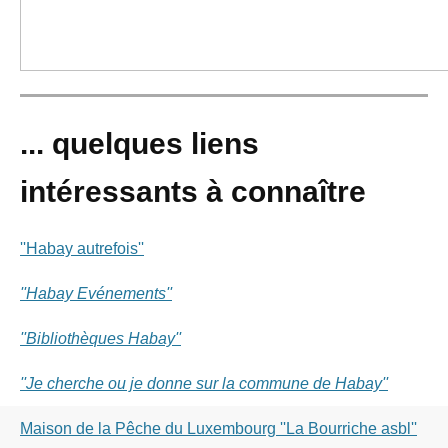
... quelques liens
intéressants à connaître
''Habay autrefois''
''Habay Evénements''
''Bibliothèques Habay''
''Je cherche ou je donne sur la commune de Habay''
Maison de la Pêche du Luxembourg ''La Bourriche asbl''