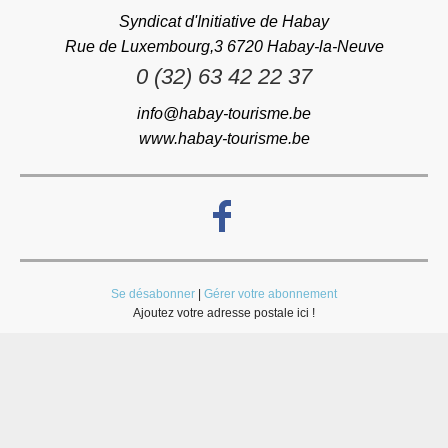
Syndicat d'Initiative de Habay
Rue de Luxembourg,3 6720 Habay-la-Neuve
0 (32) 63 42 22 37
info@habay-tourisme.be
www.habay-tourisme.be
Se désabonner
|
Gérer votre abonnement
Ajoutez votre adresse postale ici !