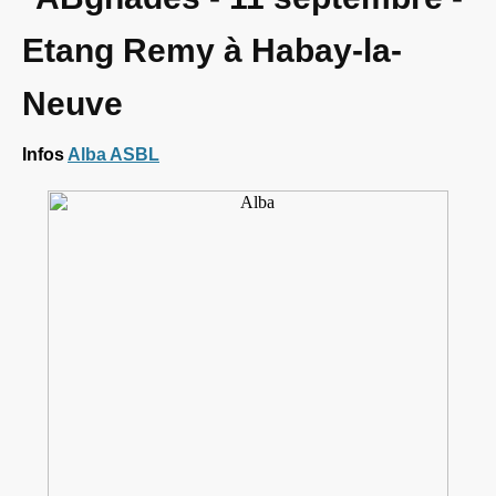
Etang Remy à Habay-la-
Neuve
Infos
Alba ASBL