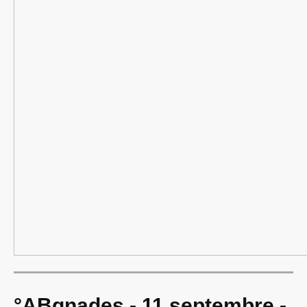
°ABgnades - 11 septembre -