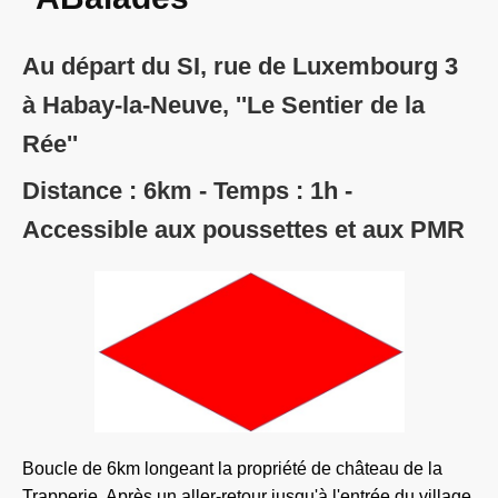
Au départ du SI, rue de Luxembourg 3
à Habay-la-Neuve, ''Le Sentier de la
Rée''
Distance : 6km - Temps : 1h -
Accessible aux poussettes et aux PMR
Boucle de 6km longeant la propriété de château de la
Trapperie. Après un aller-retour jusqu'à l'entrée du village