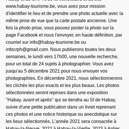
www.habay-tourisme.be, vous avez pour mission
d'identifier le lieu et de prendre une photo actuelle avec la
même prise de vue que la carte postale ancienne. Une
fois la photo prise, vous pouvez poster la photo sur la
page Facebook et nous l'envoyer, en haute définition, par
courriel sur info@habay-tourisme.be ou
infocrph@gmail.com. Nous publierons toutes les deux
semaines, le lundi vers 17h00, une nouvelle recherche,
pour un total de 24 sujets à photographier. Vous avez
jusqu'au 5 décembre 2021 pour nous envoyer vos
photographies. En décembre 2021, nous sélectionnerons
les clichés les plus exacts et les plus beaux. Les photos
sélectionnées seront reprises dans une exposition
"Habay, avant et après" qui se tiendra au SI de Habay,
suivie d'une petite publication dans un livret reprenant
ces photos et une notice historique ou anecdotique sur
les lieux sélectionnés. L'année 2021 sera consacrée à
Habay-la-Neuve, 2022 à Habay-la-Vieille, 2023 à Anlier