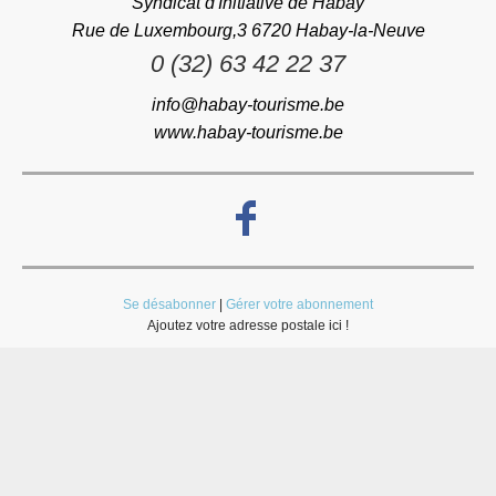
Syndicat d'Initiative de Habay
Rue de Luxembourg,3 6720 Habay-la-Neuve
0 (32) 63 42 22 37
info@habay-tourisme.be
www.habay-tourisme.be
Se désabonner
|
Gérer votre abonnement
Ajoutez votre adresse postale ici !