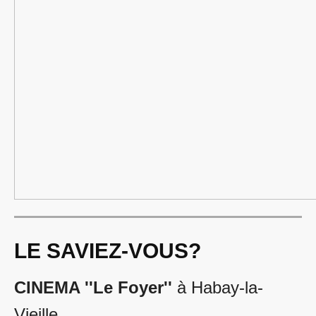
LE SAVIEZ-VOUS?
CINEMA ''Le Foyer''
à Habay-la-
Vieille