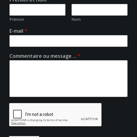
Prénom
Nom
E-mail
*
Commentaire ou message ...
*