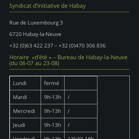
Syndicat d’Initiative de Habay
Rue de Luxembourg 3
6720 Habay-la-Neuve
+32 (0)63 422 237 – +32 (0)470 306 836
Horaire »d’été » – Bureau de Habay-la-Neuve
(du 06-07 au 23-08)
Lundi
fermé
Mardi
9h-13h
/
Mercredi
9h-13h
/
Jeudi
9h-13h
/
Vendredi
9h-13h
13h30-18h