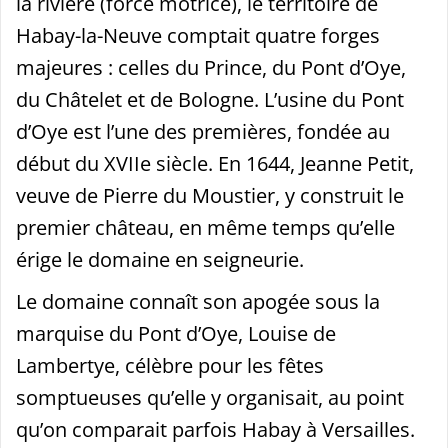
la rivière (force motrice), le territoire de
Habay-la-Neuve comptait quatre forges
majeures : celles du Prince, du Pont d’Oye,
du Châtelet et de Bologne. L’usine du Pont
d’Oye est l’une des premières, fondée au
début du XVIIe siècle. En 1644, Jeanne Petit,
veuve de Pierre du Moustier, y construit le
premier château, en même temps qu’elle
érige le domaine en seigneurie.
Le domaine connaît son apogée sous la
marquise du Pont d’Oye, Louise de
Lambertye, célèbre pour les fêtes
somptueuses qu’elle y organisait, au point
qu’on comparait parfois Habay à Versailles.