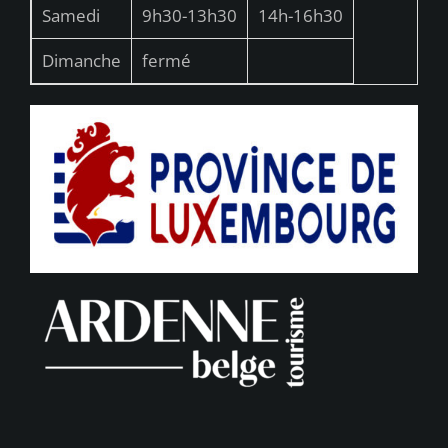
Samedi
9h30-13h30
14h-16h30
Dimanche
fermé