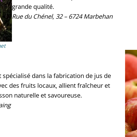
grande qualité.
Rue du Chénel, 32 – 6724 Marbehan
net
t spécialisé dans la fabrication de jus de
vec des fruits locaux, allient fraîcheur et
sson naturelle et savoureuse.
aing