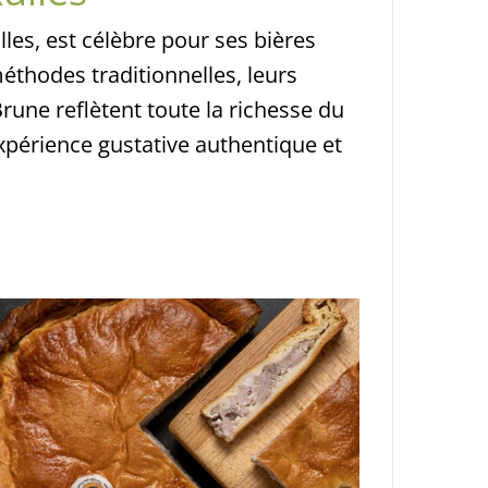
lles, est célèbre pour ses bières
méthodes traditionnelles, leurs
rune reflètent toute la richesse du
xpérience gustative authentique et