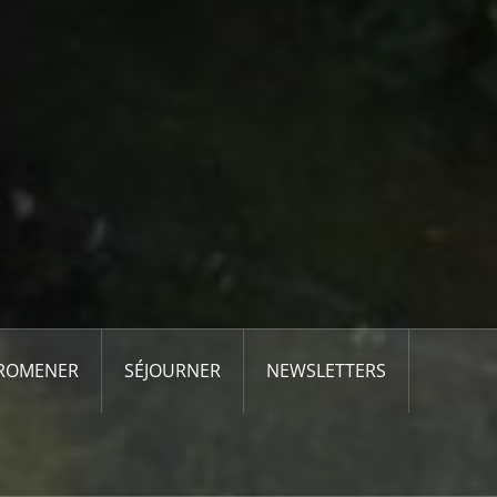
PROMENER
SÉJOURNER
NEWSLETTERS