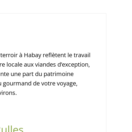
erroir à Habay reflètent le travail
re locale aux viandes d’exception,
onte une part du patrimoine
eau gourmand de votre voyage,
virons.
ulles