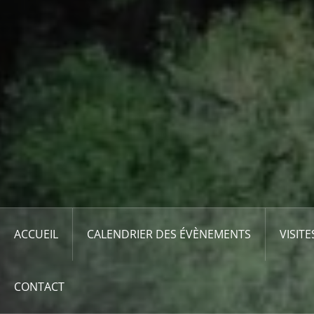
ACCUEIL
CALENDRIER DES ÉVÈNEMENTS
VISITE
CONTACT