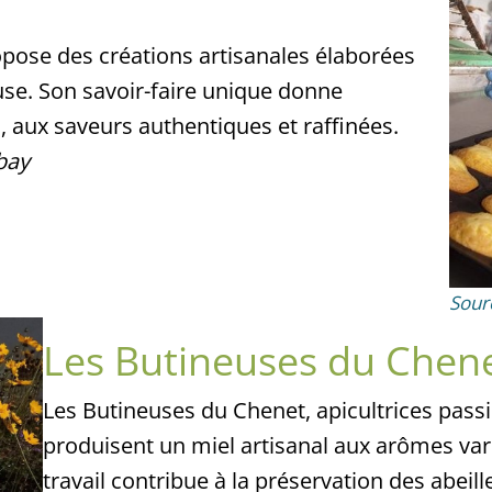
opose des créations artisanales élaborées
use. Son savoir-faire unique donne
, aux saveurs authentiques et raffinées.
abay
Sour
Les Butineuses du Chen
Les Butineuses du Chenet, apicultrices pas
produisent un miel artisanal aux arômes vari
travail contribue à la préservation des abeill