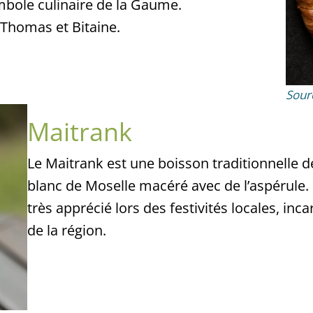
ymbole culinaire de la Gaume.
 Thomas et Bitaine.
Sour
Maitrank
Le Maitrank est une boisson traditionnelle d
blanc de Moselle macéré avec de l’aspérule. 
très apprécié lors des festivités locales, inca
de la région.