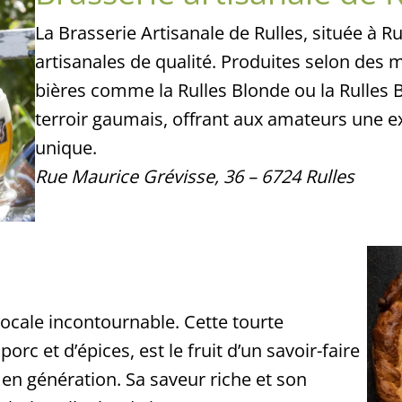
La Brasserie Artisanale de Rulles, située à Ru
artisanales de qualité. Produites selon des 
bières comme la Rulles Blonde ou la Rulles B
terroir gaumais, offrant aux amateurs une e
unique.
Rue Maurice Grévisse, 36 – 6724 Rulles
locale incontournable. Cette tourte
c et d’épices, est le fruit d’un savoir-faire
 en génération. Sa saveur riche et son