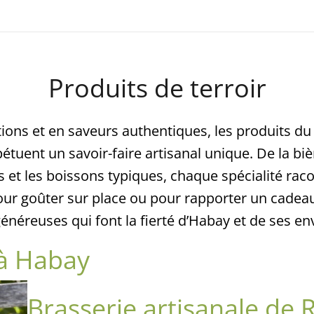
Produits de terroir
ions et en saveurs authentiques, les produits du t
tuent un savoir-faire artisanal unique. De la biè
 et les boissons typiques, chaque spécialité rac
 pour goûter sur place ou pour rapporter un cad
énéreuses qui font la fierté d’Habay et de ses en
 à Habay
Brasserie artisanale de R