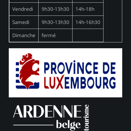
Vendredi
9h30-13h30
14h-18h
Samedi
9h30-13h30
14h-16h30
Dimanche
fermé