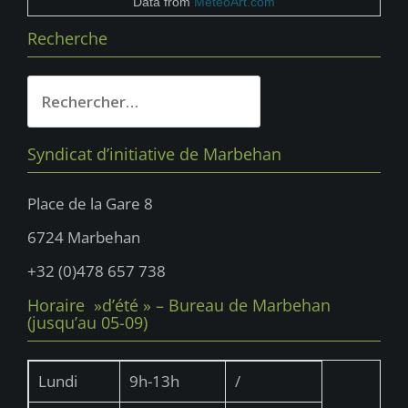
Data from
MeteoArt.com
Recherche
Rechercher :
Syndicat d’initiative de Marbehan
Place de la Gare 8
6724 Marbehan
+32 (0)478 657 738
Horaire »d’été » – Bureau de Marbehan
(jusqu’au 05-09)
Lundi
9h-13h
/