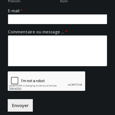
Prénom
Nom
E-mail
*
Commentaire ou message ...
*
Envoyer