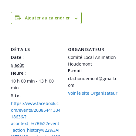
Ajouter au calendrier
DÉTAILS
ORGANISATEUR
Date :
Comité Local Animation
Houdemont
9 août
E-mail
Heure :
cla.houdemont@gmail.c
10 h 00 min - 13 h 00
om
min
Voir le site Organisateur
Site :
https://www.facebook.c
om/events/20385441334
18636/?
acontext=%7B%22event
_action_history%22%3A[