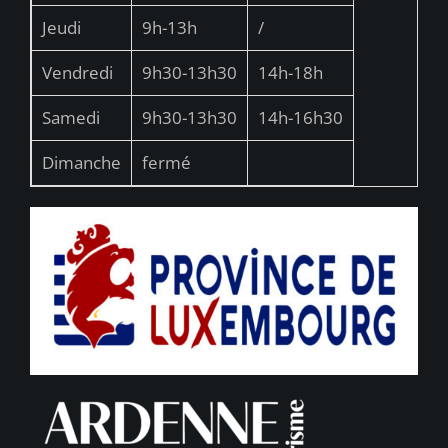
Jeudi
9h-13h
/
Vendredi
9h30-13h30
14h-18h
Samedi
9h30-13h30
14h-16h30
Dimanche
fermé