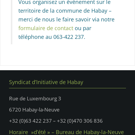
Vous organisez un événement sur le
territoire de la commune de Habay –
merci de nous le faire savoir via notre
formulaire de contact
ou par
téléphone au 063-422 237.
Syndicat d’Initiative de Habay
Rue de Luxembourg 3
6720 Habay-la-Neuve
+32 (0)63 422 237 – +32 (0)470 306 836
Horaire »d’été » – Bureau de Habay-la-Neuve