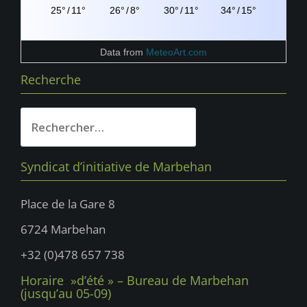
25°
/
11°
26°
/
8°
30°
/
11°
34°
/
15°
Data from
MeteoArt.com
Recherche
Rechercher :
Syndicat d’initiative de Marbehan
Place de la Gare 8
6724 Marbehan
+32 (0)478 657 738
Horaire »d’été » – Bureau de Marbehan
(jusqu’au 05-09)