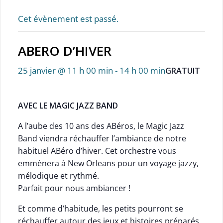
Cet évènement est passé.
ABERO D’HIVER
25 janvier @ 11 h 00 min
-
14 h 00 min
GRATUIT
AVEC
LE MAGIC JAZZ BAND
A l’aube des 10 ans des ABéros, le Magic Jazz
Band viendra réchauffer l’ambiance de notre
habituel ABéro d’hiver. Cet orchestre vous
emmènera à New Orleans pour un voyage jazzy,
mélodique et rythmé.
Parfait pour nous ambiancer !
Et comme d’habitude, les petits pourront se
réchauffer autour des jeux et histoires préparés