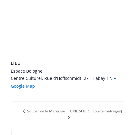
LIEU
Espace Bologne
Centre Culturel, Rue d'Hoffschmidt, 27 - Habay-l-N
+
Google Map
CINÉ SOUPE [courts-métrages]
Souper de la Marquise