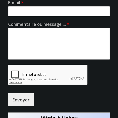
E-mail
*
Commentaire ou message ...
*
Envoyer