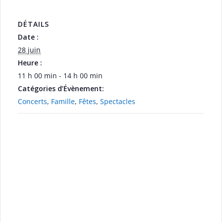
DÉTAILS
Date :
28 juin
Heure :
11 h 00 min - 14 h 00 min
Catégories d’Évènement:
Concerts
,
Famille
,
Fêtes
,
Spectacles