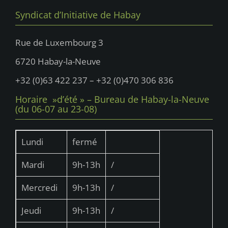
Syndicat d’Initiative de Habay
Rue de Luxembourg 3
6720 Habay-la-Neuve
+32 (0)63 422 237 – +32 (0)470 306 836
Horaire »d’été » – Bureau de Habay-la-Neuve
(du 06-07 au 23-08)
Lundi
fermé
Mardi
9h-13h
/
Mercredi
9h-13h
/
Jeudi
9h-13h
/