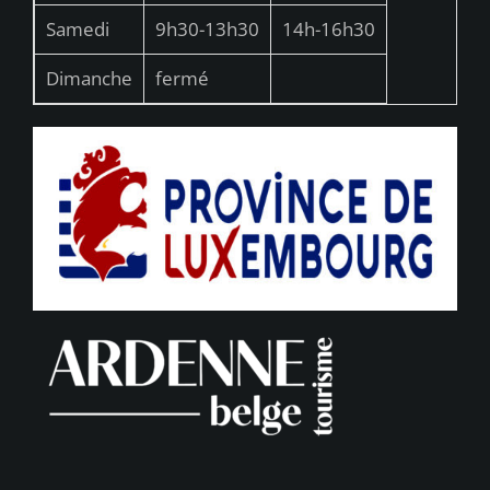
Samedi
9h30-13h30
14h-16h30
Dimanche
fermé