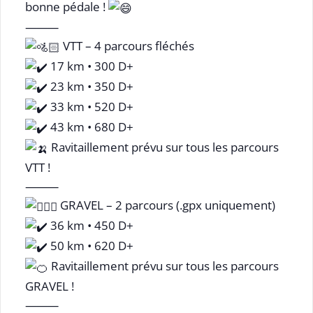
bonne pédale !
⸻
VTT – 4 parcours fléchés
17 km • 300 D+
23 km • 350 D+
33 km • 520 D+
43 km • 680 D+
Ravitaillement prévu sur tous les parcours
VTT !
⸻
GRAVEL – 2 parcours (.gpx uniquement)
36 km • 450 D+
50 km • 620 D+
Ravitaillement prévu sur tous les parcours
GRAVEL !
⸻