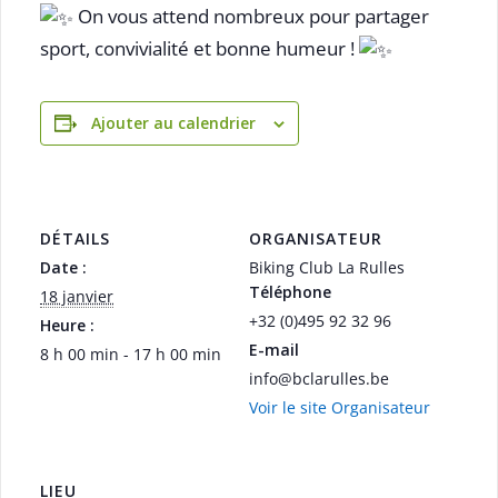
On vous attend nombreux pour partager
sport, convivialité et bonne humeur !
Ajouter au calendrier
DÉTAILS
ORGANISATEUR
Date :
Biking Club La Rulles
Téléphone
18 janvier
+32 (0)495 92 32 96
Heure :
E-mail
8 h 00 min - 17 h 00 min
info@bclarulles.be
Voir le site Organisateur
LIEU