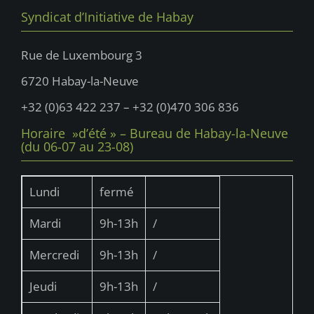
Syndicat d’Initiative de Habay
Rue de Luxembourg 3
6720 Habay-la-Neuve
+32 (0)63 422 237 – +32 (0)470 306 836
Horaire »d’été » – Bureau de Habay-la-Neuve
(du 06-07 au 23-08)
Lundi
fermé
Mardi
9h-13h
/
Mercredi
9h-13h
/
Jeudi
9h-13h
/