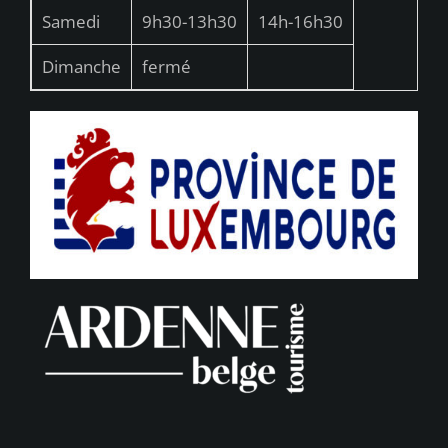
Samedi
9h30-13h30
14h-16h30
Dimanche
fermé