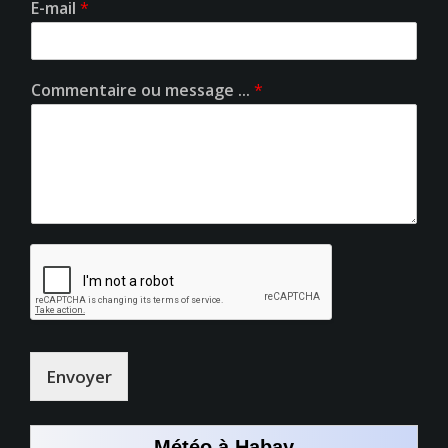
E-mail
*
Commentaire ou message ...
*
Envoyer
Météo à Habay