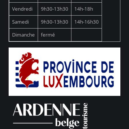
Vendredi
9h30-13h30
14h-18h
Samedi
9h30-13h30
14h-16h30
Dimanche
fermé