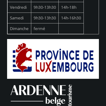
Vendredi
9h30-13h30
14h-18h
Samedi
9h30-13h30
14h-16h30
Dimanche
fermé