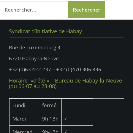
Rechercher :
Syndicat d’Initiative de Habay
Rue de Luxembourg 3
6720 Habay-la-Neuve
+32 (0)63 422 237 – +32 (0)470 306 836
Horaire »d’été » – Bureau de Habay-la-Neuve
(du 06-07 au 23-08)
Lundi
fermé
Mardi
9h-13h
/
Mercredi
9h-13h
/