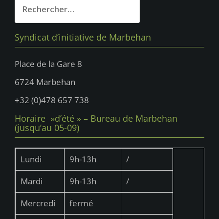
Rechercher :
Syndicat d’initiative de Marbehan
Place de la Gare 8
6724 Marbehan
+32 (0)478 657 738
Horaire »d’été » – Bureau de Marbehan
(jusqu’au 05-09)
Lundi
9h-13h
/
Mardi
9h-13h
/
Mercredi
fermé