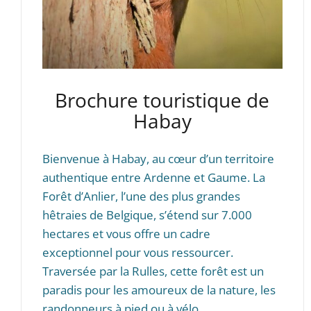
Brochure touristique de
Habay
Bienvenue à Habay, au cœur d’un territoire
authentique entre Ardenne et Gaume. La
Forêt d’Anlier, l’une des plus grandes
hêtraies de Belgique, s’étend sur 7.000
hectares et vous offre un cadre
exceptionnel pour vous ressourcer.
Traversée par la Rulles, cette forêt est un
paradis pour les amoureux de la nature, les
randonneurs à pied ou à vélo.