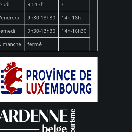
Jeudi
9h-13h
/
Vendredi
9h30-13h30
14h-18h
Samedi
9h30-13h30
14h-16h30
Dimanche
fermé