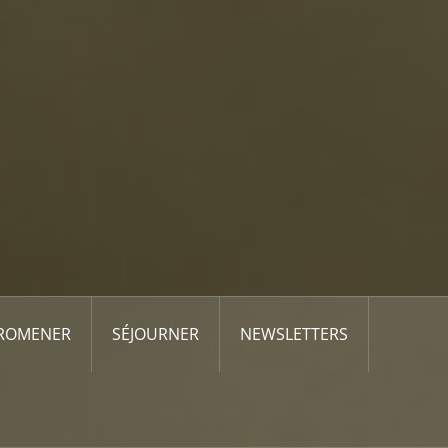
PROMENER
SÉJOURNER
NEWSLETTERS