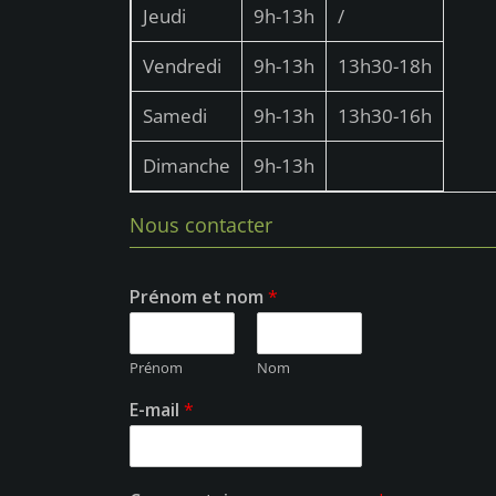
Jeudi
9h-13h
/
Vendredi
9h-13h
13h30-18h
Samedi
9h-13h
13h30-16h
Dimanche
9h-13h
Nous contacter
Prénom et nom
*
Prénom
Nom
E-mail
*