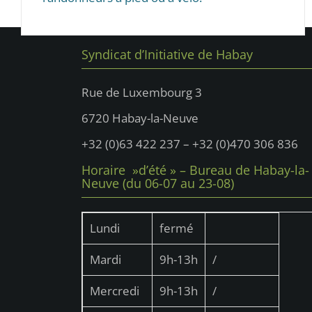
Syndicat d’Initiative de Habay
Rue de Luxembourg 3
6720 Habay-la-Neuve
+32 (0)63 422 237 – +32 (0)470 306 836
Horaire »d’été » – Bureau de Habay-la-
Neuve (du 06-07 au 23-08)
Lundi
fermé
Mardi
9h-13h
/
Mercredi
9h-13h
/