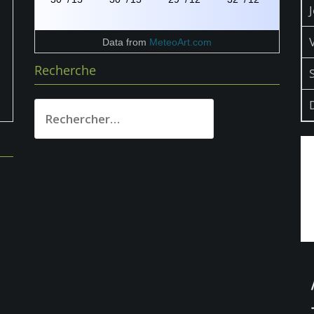
Data from
MeteoArt.com
Recherche
Rechercher :