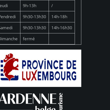
Jeudi
9h-13h
/
Vendredi
9h30-13h30
14h-18h
Samedi
9h30-13h30
14h-16h30
Dimanche
fermé