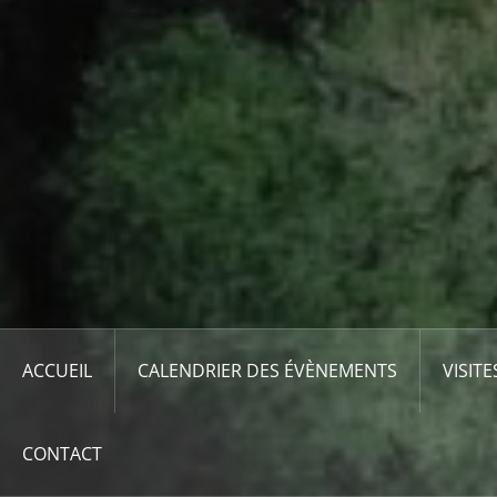
ACCUEIL
CALENDRIER DES ÉVÈNEMENTS
VISITE
CONTACT