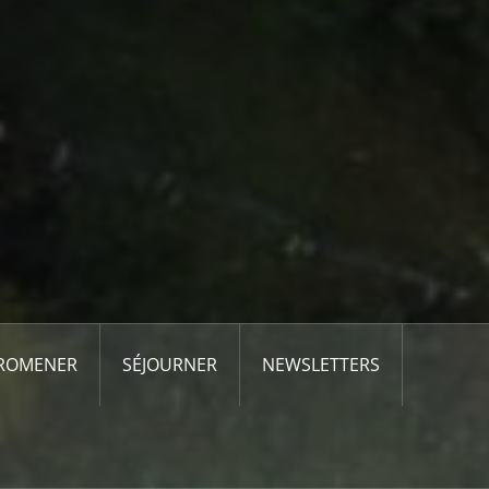
PROMENER
SÉJOURNER
NEWSLETTERS