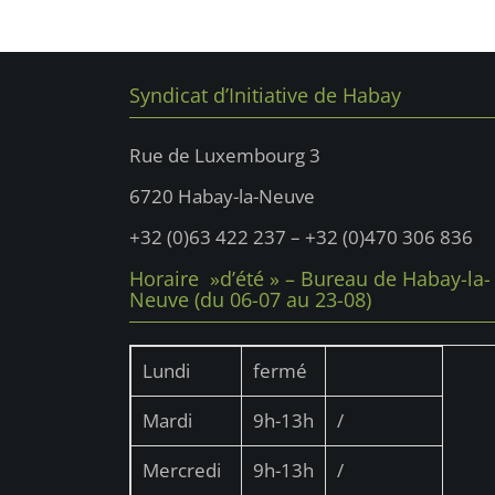
Syndicat d’Initiative de Habay
Rue de Luxembourg 3
6720 Habay-la-Neuve
+32 (0)63 422 237 – +32 (0)470 306 836
Horaire »d’été » – Bureau de Habay-la-
Neuve (du 06-07 au 23-08)
Lundi
fermé
Mardi
9h-13h
/
Mercredi
9h-13h
/