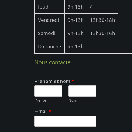
Jeudi
9h-13h
/
Vendredi
9h-13h
13h30-18h
Samedi
9h-13h
13h30-16h
Dimanche
9h-13h
Nous contacter
Prénom et nom
*
Prénom
Nom
E-mail
*