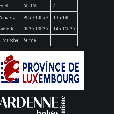
Jeudi
9h-13h
/
Vendredi
9h30-13h30
14h-18h
Samedi
9h30-13h30
14h-16h30
Dimanche
fermé