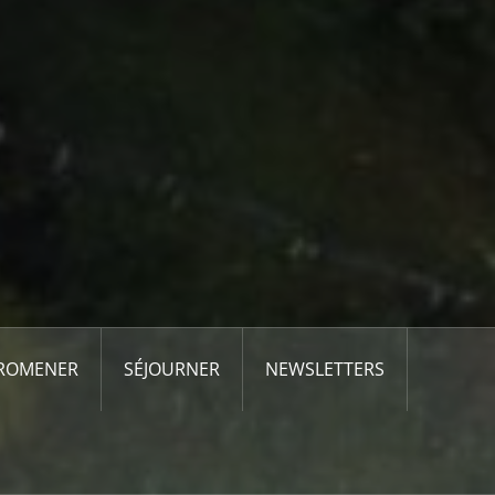
PROMENER
SÉJOURNER
NEWSLETTERS