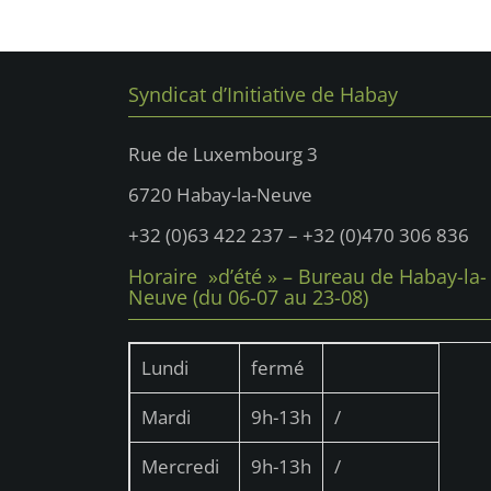
Syndicat d’Initiative de Habay
Rue de Luxembourg 3
6720 Habay-la-Neuve
+32 (0)63 422 237 – +32 (0)470 306 836
Horaire »d’été » – Bureau de Habay-la-
Neuve (du 06-07 au 23-08)
Lundi
fermé
Mardi
9h-13h
/
Mercredi
9h-13h
/