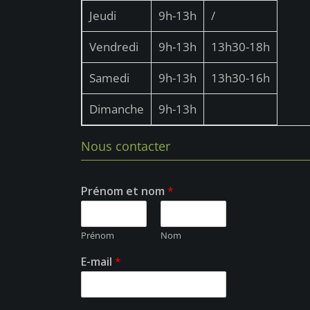
Jeudi
9h-13h
/
Vendredi
9h-13h
13h30-18h
Samedi
9h-13h
13h30-16h
Dimanche
9h-13h
Nous contacter
Prénom et nom
*
Prénom
Nom
E-mail
*