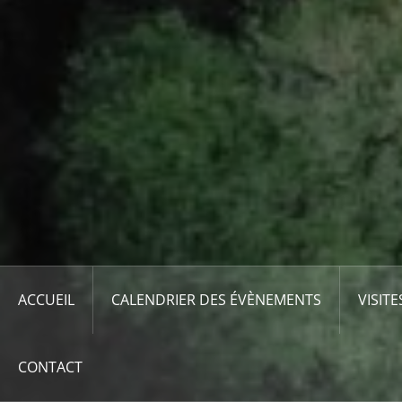
ACCUEIL
CALENDRIER DES ÉVÈNEMENTS
VISITE
CONTACT