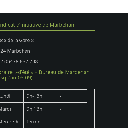
ndicat d’initiative de Marbehan
ace de la Gare 8
724 Marbehan
2 (0)478 657 738
raire »d’été » – Bureau de Marbehan
usqu’au 05-09)
Lundi
9h-13h
/
Mardi
9h-13h
/
Mercredi
fermé