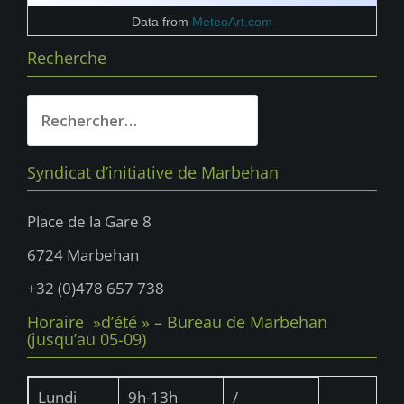
Data from
MeteoArt.com
Recherche
Rechercher :
Syndicat d’initiative de Marbehan
Place de la Gare 8
6724 Marbehan
+32 (0)478 657 738
Horaire »d’été » – Bureau de Marbehan
(jusqu’au 05-09)
Lundi
9h-13h
/