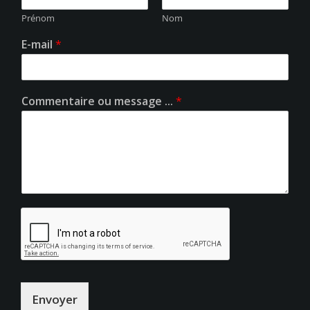
Prénom
Nom
E-mail
*
Commentaire ou message ...
*
Envoyer