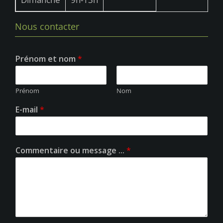
Nous contacter
Prénom et nom
*
Prénom
Nom
E-mail
*
Commentaire ou message ...
*