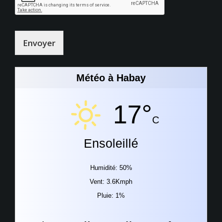
Envoyer
Météo à Habay
17°
C
Ensoleillé
Humidité: 50%
Vent: 3.6Kmph
Pluie: 1%