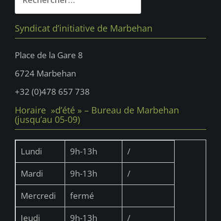
Syndicat d’initiative de Marbehan
Place de la Gare 8
6724 Marbehan
+32 (0)478 657 738
Horaire »d’été » – Bureau de Marbehan
(jusqu’au 05-09)
Lundi
9h-13h
/
Mardi
9h-13h
/
Mercredi
fermé
Jeudi
9h-13h
/