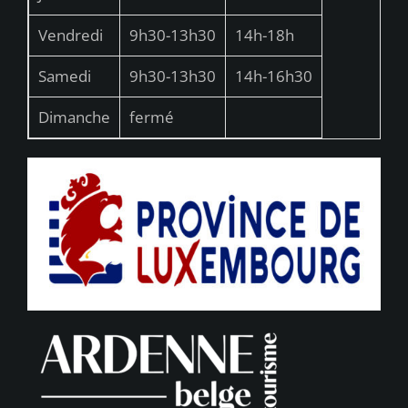
Vendredi
9h30-13h30
14h-18h
Samedi
9h30-13h30
14h-16h30
Dimanche
fermé