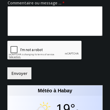
Commentaire ou message ...
*
Envoyer
Météo à Habay
19°