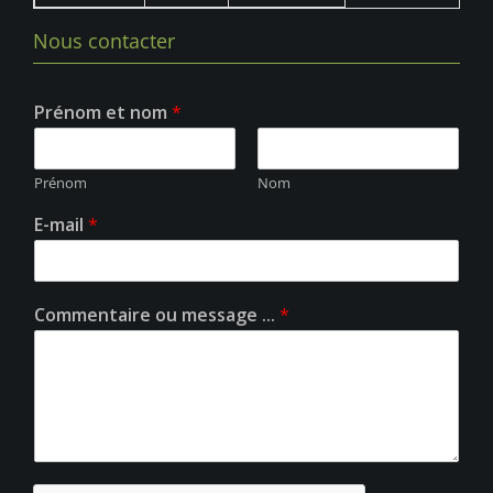
Nous contacter
Prénom et nom
*
Prénom
Nom
E-mail
*
Commentaire ou message ...
*