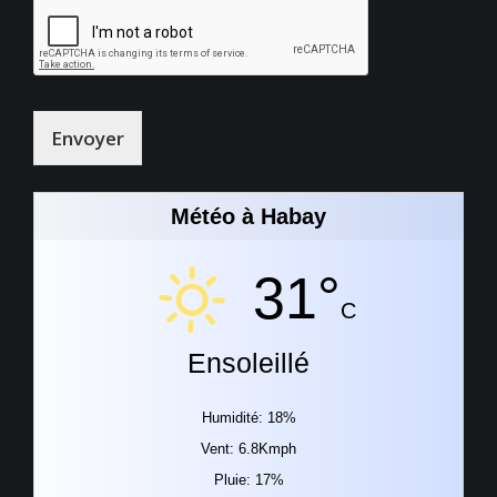
Envoyer
Météo à Habay
31°
C
Ensoleillé
Humidité: 18%
Vent: 6.8Kmph
Pluie: 17%