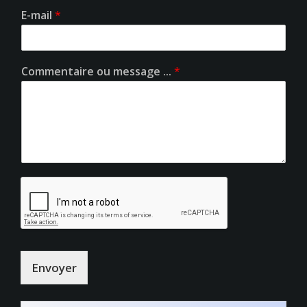
E-mail
*
Commentaire ou message ...
*
Envoyer