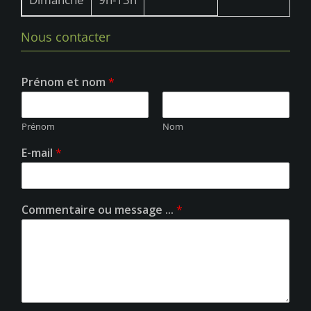
Nous contacter
Prénom et nom
*
Prénom
Nom
E-mail
*
Commentaire ou message ...
*