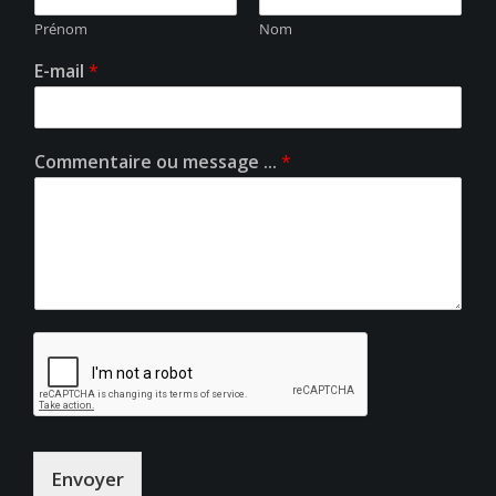
Prénom
Nom
E-mail
*
Commentaire ou message ...
*
Envoyer