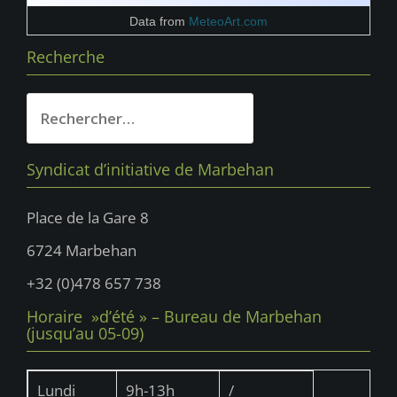
Data from
MeteoArt.com
Recherche
Rechercher :
Syndicat d’initiative de Marbehan
Place de la Gare 8
6724 Marbehan
+32 (0)478 657 738
Horaire »d’été » – Bureau de Marbehan
(jusqu’au 05-09)
Lundi
9h-13h
/