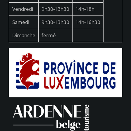
Vendredi
9h30-13h30
14h-18h
Samedi
9h30-13h30
14h-16h30
Dimanche
fermé