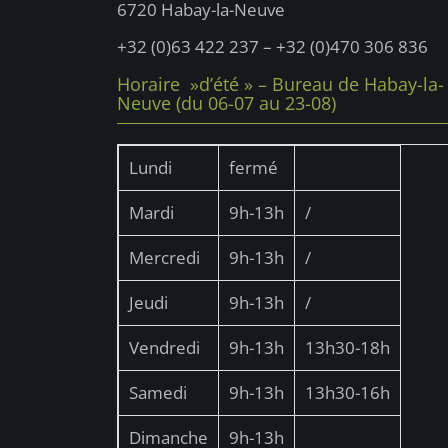
6720 Habay-la-Neuve
+32 (0)63 422 237 – +32 (0)470 306 836
Horaire »d’été » – Bureau de Habay-la-
Neuve (du 06-07 au 23-08)
Lundi
fermé
Mardi
9h-13h
/
Mercredi
9h-13h
/
Jeudi
9h-13h
/
Vendredi
9h-13h
13h30-18h
Samedi
9h-13h
13h30-16h
Dimanche
9h-13h