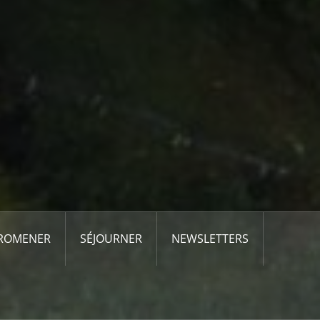
PROMENER
SÉJOURNER
NEWSLETTERS