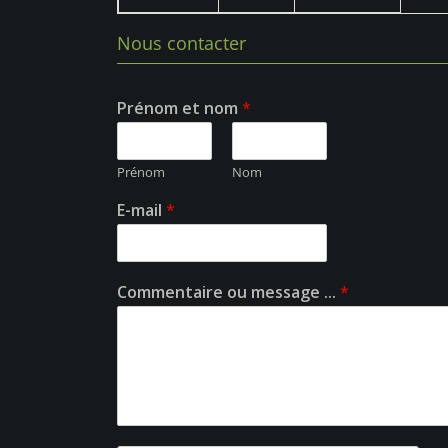
Nous contacter
Prénom et nom
*
Prénom
Nom
E-mail
*
Commentaire ou message ...
*