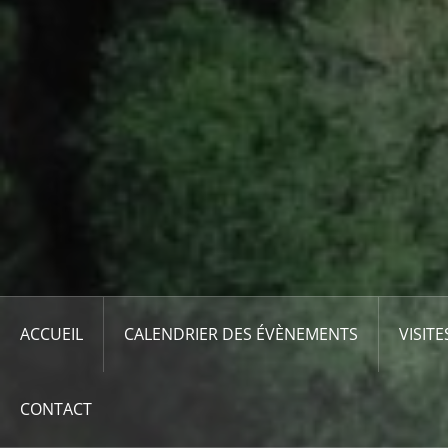
ACCUEIL
CALENDRIER DES ÉVÈNEMENTS
VISITE
CONTACT