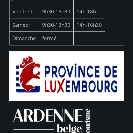
Vendredi
9h30-13h30
14h-18h
Samedi
9h30-13h30
14h-16h30
Dimanche
fermé