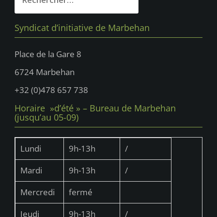
Syndicat d’initiative de Marbehan
Place de la Gare 8
6724 Marbehan
+32 (0)478 657 738
Horaire »d’été » – Bureau de Marbehan
(jusqu’au 05-09)
Lundi
9h-13h
/
Mardi
9h-13h
/
Mercredi
fermé
Jeudi
9h-13h
/