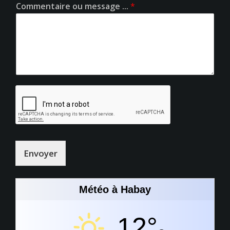
Commentaire ou message ...
*
Envoyer
Météo à Habay
12°